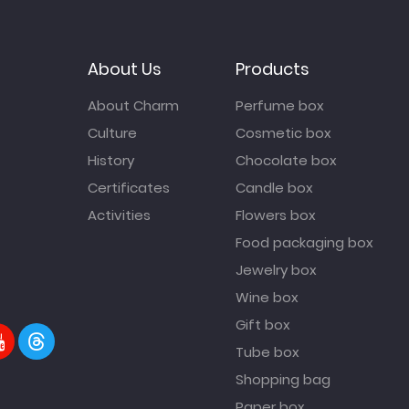
About Us
Products
About Charm
Perfume box
Culture
Cosmetic box
History
Chocolate box
Certificates
Candle box
Activities
Flowers box
Food packaging box
Jewelry box
Wine box
Gift box
Tube box
Shopping bag
Paper box