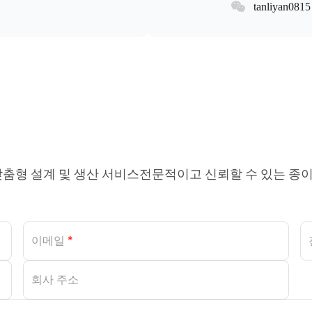
tanliyan0815
맞춤형 설계 및 생산 서비스전문적이고 신뢰할 수 있는 종이
이메일
*
회사 주소