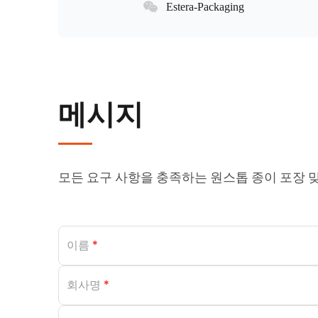
Estera-Packaging
메시지
모든 요구 사항을 충족하는 원스톱 종이 포장 
이름
*
회사명
*