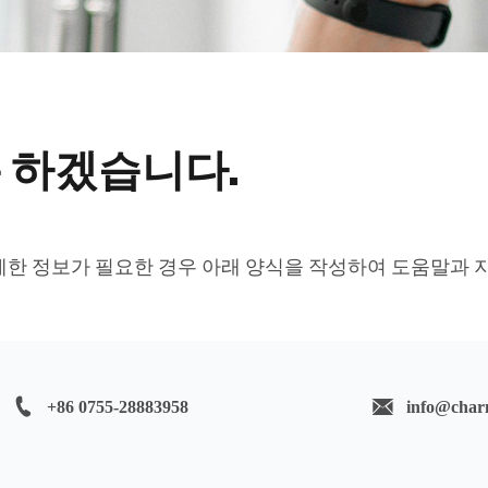
 하겠습니다.
자세한 정보가 필요한 경우 아래 양식을 작성하여 도움말과 
+86 0755-28883958
info@char