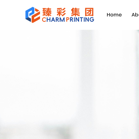
Home
Ab
홈페이지
Contact Us