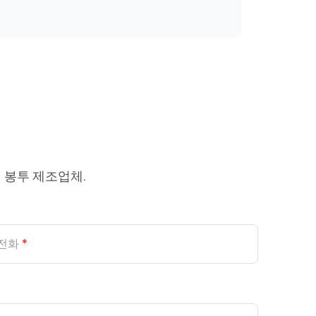
 봉투 제조업체.
전화
*