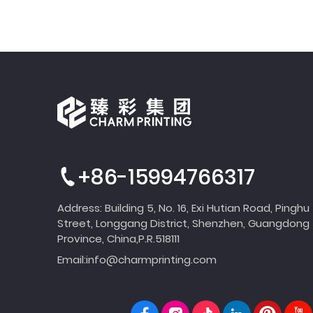
+86-15994766317
Address: Building 5, No. 16, Exi Hutian Road, Pinghu
Street, Longgang District, Shenzhen, Guangdong
Province, China,P.R.518111
Email:
info@charmprinting.com