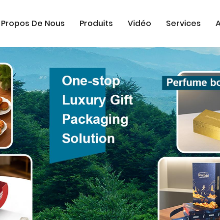
 Propos De Nous
Produits
Vidéo
Services
A