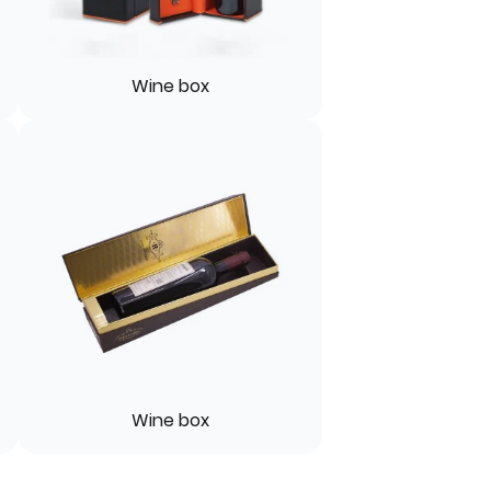
Wine box
Wine box