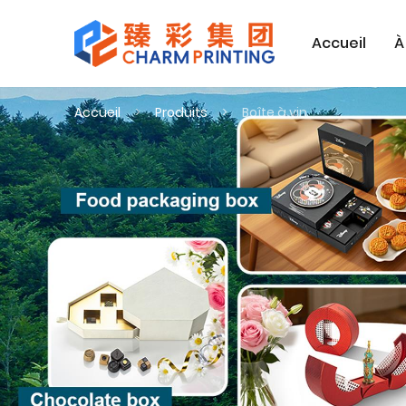
Accueil
À
Accueil
Produits
Boîte à vin