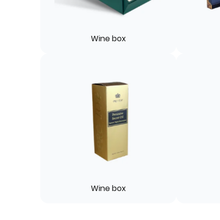
Wine box
Wine box