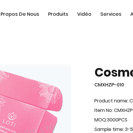
 Propos De Nous
Produits
Vidéo
Services
A
Cosme
CMXHZP-010
Product name: 
Item No: CMXHZP
MOQ:3000PCS
Sample time: 3-5