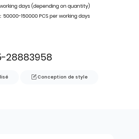
 working days (depending on quantity)
：50000-150000 PCS per working days
5-28883958
lisé
Conception de style