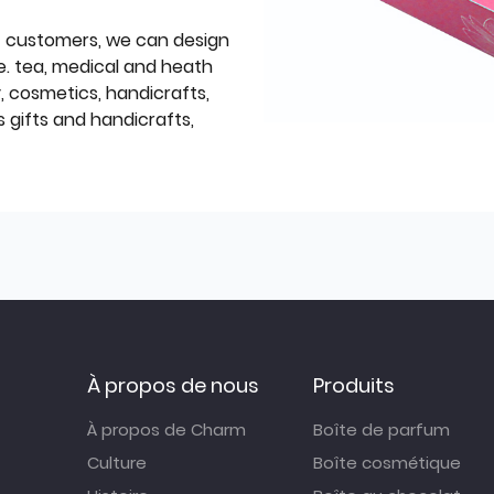
f customers, we can design
e. tea, medical and heath
y, cosmetics, handicrafts,
 gifts and handicrafts,
À propos de nous
Produits
À propos de Charm
Boîte de parfum
Culture
Boîte cosmétique