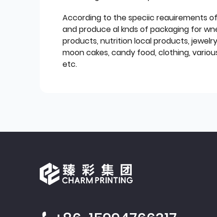
According to the speciic reauirements o
and produce al knds of packaging for wn
products, nutrition local products, jewelr
moon cakes, candy food, clothing, various
etc.