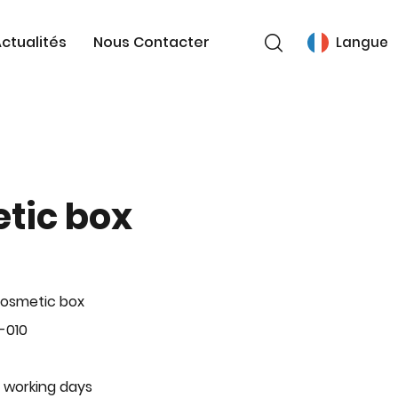
ctualités
Nous Contacter
Langue
tic box
Cosmetic box
-010
 working days