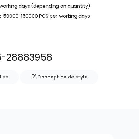
 working days (depending on quantity)
：50000-150000 PCS per working days
5-28883958
lisé
Conception de style