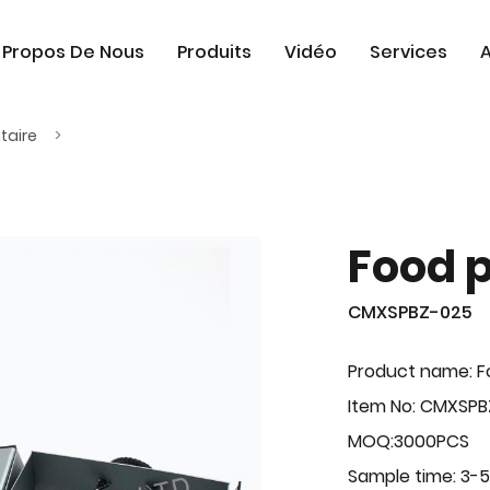
 Propos De Nous
Produits
Vidéo
Services
A
taire
Food 
CMXSPBZ-025
Product name: F
Item No: CMXSP
MOQ:3000PCS
Sample time: 3-5