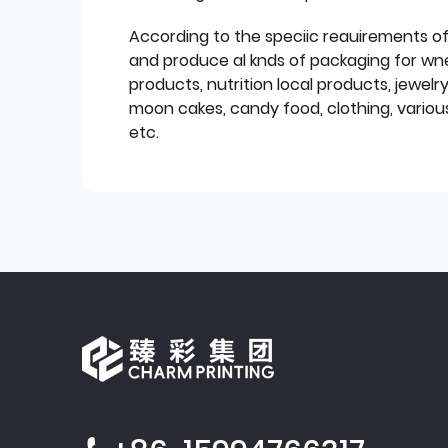
According to the speciic reauirements o
and produce al knds of packaging for wn
products, nutrition local products, jewelr
moon cakes, candy food, clothing, various
etc.