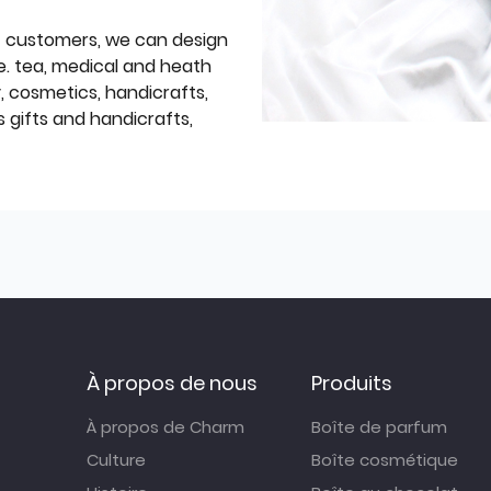
f customers, we can design
e. tea, medical and heath
y, cosmetics, handicrafts,
 gifts and handicrafts,
À propos de nous
Produits
À propos de Charm
Boîte de parfum
Culture
Boîte cosmétique