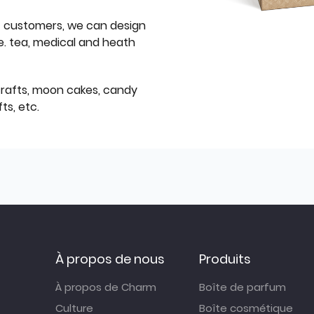
f customers, we can design
e. tea, medical and heath
icrafts, moon cakes, candy
ts, etc.
À propos de nous
Produits
À propos de Charm
Boîte de parfum
Culture
Boîte cosmétique