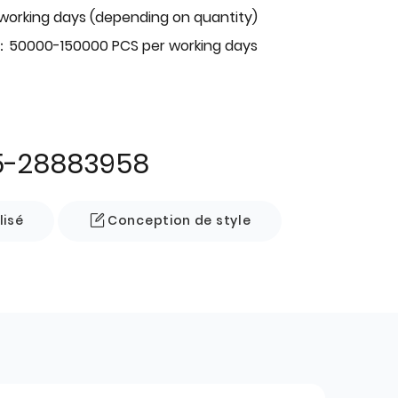
 working days (depending on quantity)
：50000-150000 PCS per working days
5-28883958
lisé
Conception de style