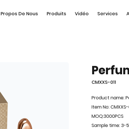
 Propos De Nous
Produits
Vidéo
Services
A
Perfu
CMXXS-011
Product name: 
Item No: CMXXS-0
MOQ:3000PCS
Sample time: 3-5