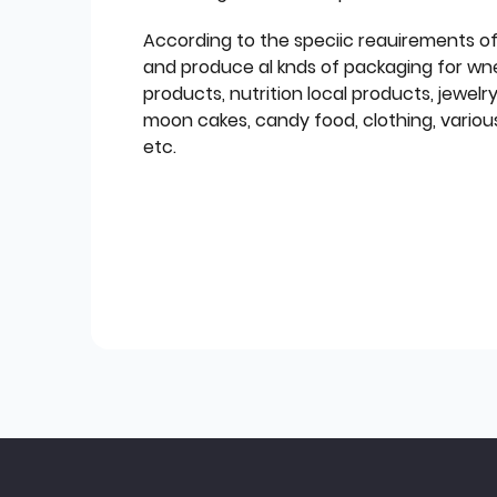
According to the speciic reauirements o
and produce al knds of packaging for wn
products, nutrition local products, jewelr
moon cakes, candy food, clothing, various
etc.