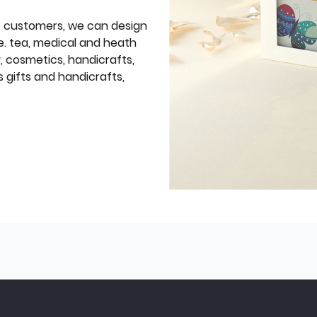
f customers, we can design
e. tea, medical and heath
y, cosmetics, handicrafts,
 gifts and handicrafts,