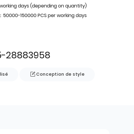
 working days (depending on quantity)
：50000-150000 PCS per working days
5-28883958
lisé
Conception de style