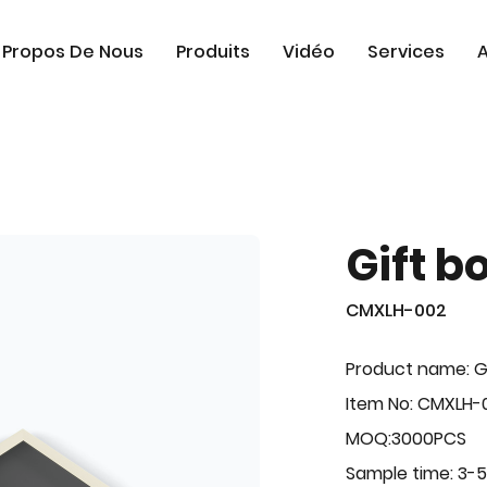
 Propos De Nous
Produits
Vidéo
Services
A
Gift b
CMXLH-002
Product name: G
Item No: CMXLH-
MOQ:3000PCS
Sample time: 3-5