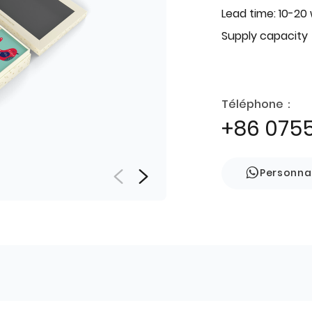
Lead time: 10-20
Supply capacity
Téléphone：
+86 075
Personna